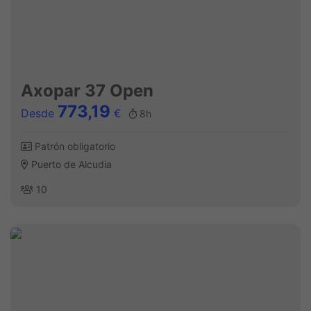
Axopar 37 Open
773,19
Desde
€
8h
Patrón obligatorio
Puerto de Alcudia
10