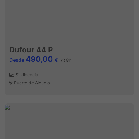
Dufour 44 P
490,00
Desde
€
8h
Sin licencia
Puerto de Alcudia