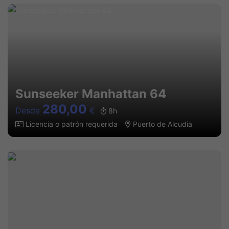
Sunseeker Manhattan 64
280,00
Desde
€
8h
Licencia o patrón requerida
Puerto de Alcudia