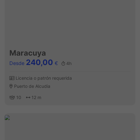
Maracuya
240,00
Desde
€
4h
Licencia o patrón requerida
Puerto de Alcudia
10
12 m